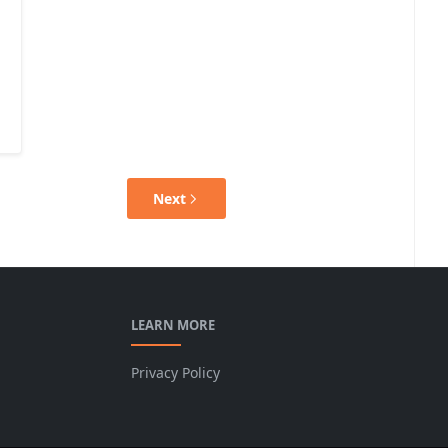
Next
LEARN MORE
Privacy Policy