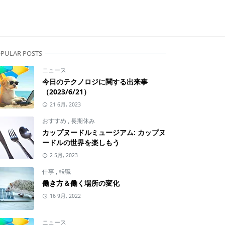
PULAR POSTS
ニュース
今日のテクノロジに関する出来事
（2023/6/21）
21 6月, 2023
おすすめ
,
長期休み
カップヌードルミュージアム: カップヌ
ードルの世界を楽しもう
2 5月, 2023
仕事
,
転職
働き方＆働く場所の変化
16 9月, 2022
ニュース