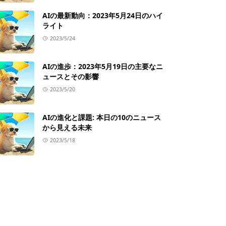
AIの最新動向：2023年5月24日のハイ
ライト
2023/5/24
AIの進歩：2023年5月19日の主要なニ
ュースとその影響
2023/5/20
AIの進化と課題: 本日の10のニュース
から見える未来
2023/5/18