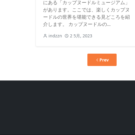
にある「カップヌードルミュージアム」
があります。ここでは、楽しくカップヌ
ードルの世界を堪能できる見どころを紹
介します。 カップヌードルの...
indzzn
2 5月, 2023
Prev