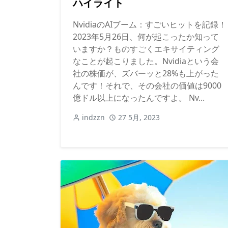
ハイライト
NvidiaのAIブーム：すごいヒットを記録！
2023年5月26日、何が起こったか知って
いますか？ものすごくエキサイティング
なことが起こりました。Nvidiaという会
社の株価が、ズバーッと28%も上がった
んです！それで、その会社の価値は9000
億ドル以上になったんですよ。 Nv...
indzzn
27 5月, 2023