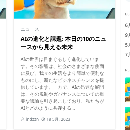
BL
6
ニュース
9
AIの進化と課題: 本日の10のニュ
5
ースから見える未来
7
AIの世界は目まぐるしく進化していま
す。その影響は、社会のさまざまな側面
RE
に及び、我々の生活をより簡単で便利な
ものにし、新たなビジネスチャンスを提
供しています。一方で、AIの迅速な展開
は、その規制やガバナンスについての重
要な議論を引き起こしており、私たちが
AIとどのように共存する...
indzzn
18 5月, 2023