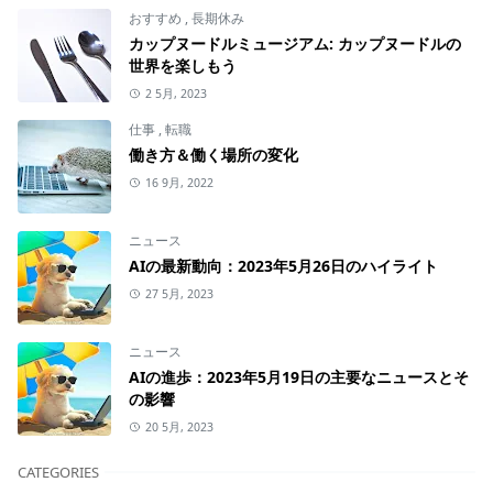
おすすめ
,
長期休み
カップヌードルミュージアム: カップヌードルの
世界を楽しもう
2 5月, 2023
仕事
,
転職
働き方＆働く場所の変化
16 9月, 2022
ニュース
AIの最新動向：2023年5月26日のハイライト
27 5月, 2023
ニュース
AIの進歩：2023年5月19日の主要なニュースとそ
の影響
20 5月, 2023
CATEGORIES